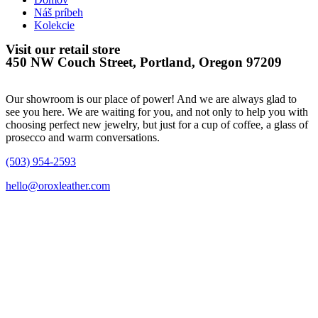
Náš príbeh
Kolekcie
Visit our retail store
450 NW Couch Street, Portland, Oregon 97209
Our showroom is our place of power! And we are always glad to
see you here. We are waiting for you, and not only to help you with
choosing perfect new jewelry, but just for a cup of coffee, a glass of
prosecco and warm conversations.
(503) 954-2593
hello@oroxleather.com