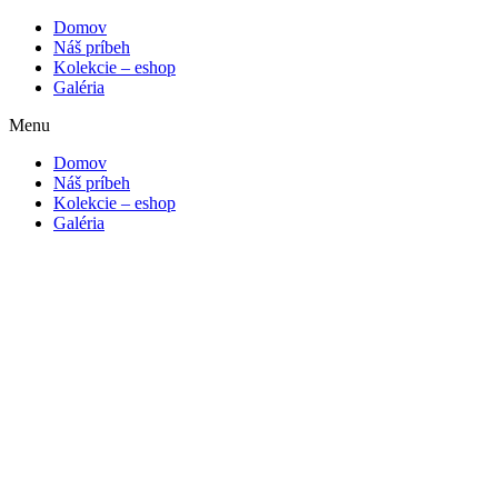
Domov
Náš príbeh
Kolekcie – eshop
Galéria
Menu
Domov
Náš príbeh
Kolekcie – eshop
Galéria