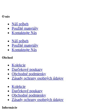
O nás
Náš príbeh
Použité materiály
Kontaktujte Nás
Náš príbeh
Použité materiály
Kontaktujte Nás
Obchod
Kolekcie
Darčekové poukazy
Obchodné podmienky
Zásady ochrany osobných údajov
Kolekcie
Darčekové poukazy
Obchodné podmienky
Zásady ochrany osobných údajov
Informácie