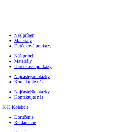
Náš príbeh
Materiály
Darčekové poukazy
Náš príbeh
Materiály
Darčekové poukazy
Najčastejšie otázky
Kontaktujte nás
Najčastejšie otázky
Kontaktujte nás
K
K
Kolekcie
Doručenie
Reklamácie