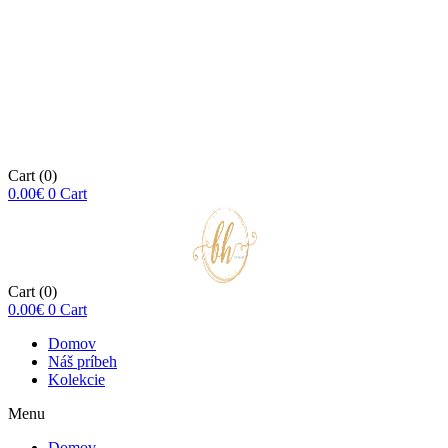
Cart
(0)
0.00
€
0
Cart
Cart
(0)
0.00
€
0
Cart
Domov
Náš príbeh
Kolekcie
Menu
Domov