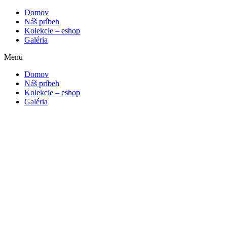
Domov
Náš príbeh
Kolekcie – eshop
Galéria
Menu
Domov
Náš príbeh
Kolekcie – eshop
Galéria