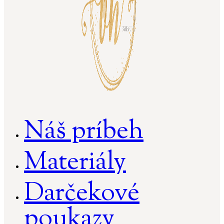
Náš príbeh
Materiály
Darčekové
poukazy