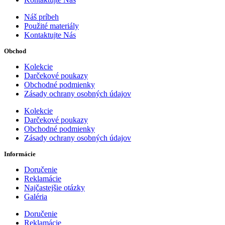
Náš príbeh
Použité materiály
Kontaktujte Nás
Obchod
Kolekcie
Darčekové poukazy
Obchodné podmienky
Zásady ochrany osobných údajov
Kolekcie
Darčekové poukazy
Obchodné podmienky
Zásady ochrany osobných údajov
Informácie
Doručenie
Reklamácie
Najčastejšie otázky
Galéria
Doručenie
Reklamácie