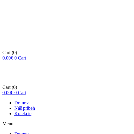
Cart
(0)
0.00
€
0
Cart
Cart
(0)
0.00
€
0
Cart
Domov
Náš príbeh
Kolekcie
Menu
Domov