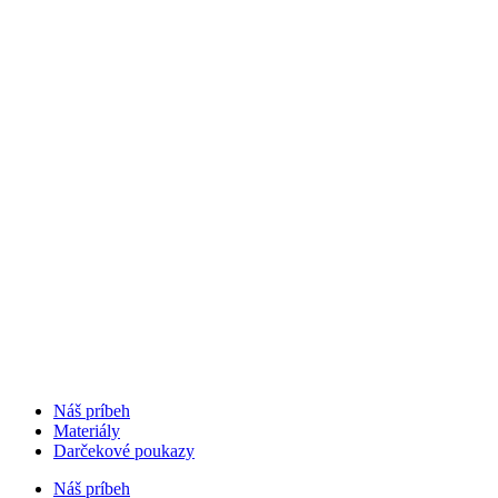
Náš príbeh
Materiály
Darčekové poukazy
Náš príbeh