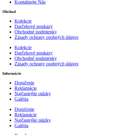
Kontaktujte Nás
Obchod
Kolekcie
Darčekové poukazy
Obchodné podmienky
Zásady ochrany osobných údajov
Kolekcie
Darčekové poukazy
Obchodné podmienky
Zásady ochrany osobných údajov
Informácie
Doručenie
Reklamácie
Najčastejšie otázky
Galéria
Doručenie
Reklamácie
Najčastejšie otázky
Galéria