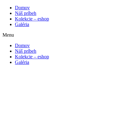
Domov
Náš príbeh
Kolekcie – eshop
Galéria
Menu
Domov
Náš príbeh
Kolekcie – eshop
Galéria